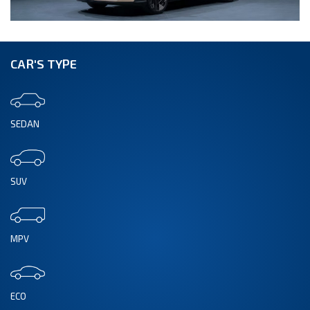
CAR'S TYPE
SEDAN
SUV
MPV
ECO