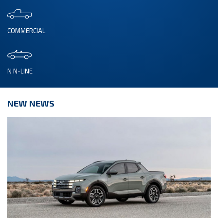
COMMERCIAL
N N-LINE
NEW NEWS