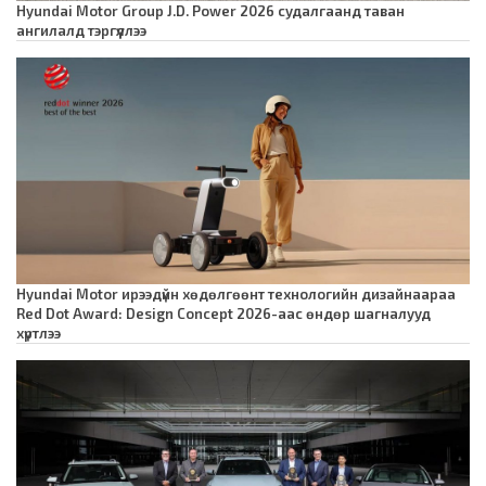
Hyundai Motor Group J.D. Power 2026 судалгаанд таван
ангилалд тэргүүллээ
Hyundai Motor ирээдүйн хөдөлгөөнт технологийн дизайнаараа
Red Dot Award: Design Concept 2026-аас өндөр шагналууд
хүртлээ