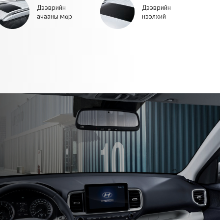
Дээврийн
Дээврийн
ачааны мөр
нээлхий