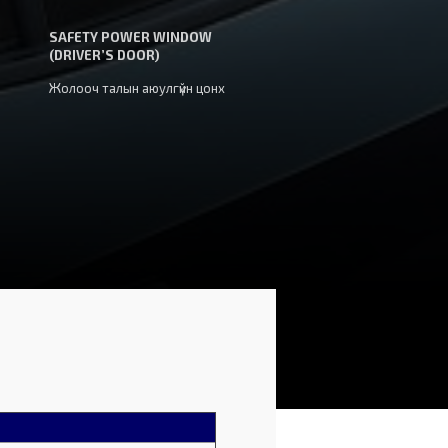
SAFETY POWER WINDOW
(DRIVER’S DOOR)
Жолооч талын аюулгүйн цонх