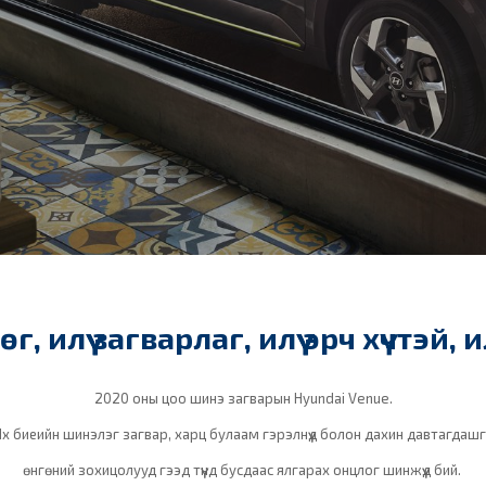
өг, илүү загварлаг, илүү эрч хүчтэй, 
2020 оны цоо шинэ загварын Hyundai Venue.
х биеийн шинэлэг загвар, харц булаам гэрэлнүүд болон дахин давтагдашг
өнгөний зохицолууд гээд түүнд бусдаас ялгарах онцлог шинжүүд бий.