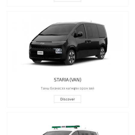
STARIA (VAN)
Таны бизнесээ хөгжүүлэх орон зай
Discover