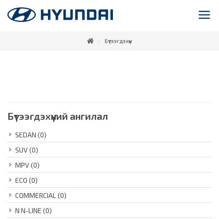
Бүтээгдэхүүн
Бүтээгдэхүүний ангилал
SEDAN
(0)
SUV
(0)
MPV
(0)
ECO
(0)
COMMERCIAL
(0)
N N-LINE
(0)