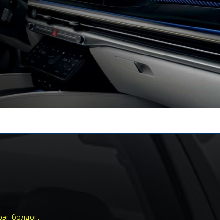
рэг болдог.