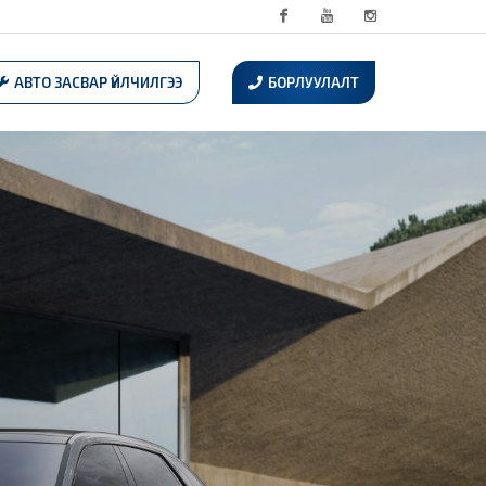
Facebook
Youtube
Instagram
АВТО ЗАСВАР ҮЙЛЧИЛГЭЭ
БОРЛУУЛАЛТ