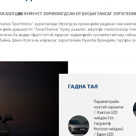
A БОЛ ЦӨӨХӨН ХҮМҮҮСТ ЗОРИУЛАГДСАН ЕР БУСЫН ТАНСАГ ЗЭРЭГЛЭЛ
suous Sportiness” зураглалаар бүтээгдсэн орчин үеийн радикал хэв маяг
йн үеийн дэвшилтэт “SmartSense” буюу ухаалаг, аюулгүйн тоноглолоор то
нгасан ба өндөр гүйцэтгэлтэй хүчирхэг хөдөлгүүрийн тусламжтайгаар гай
йна. Шинэ Azera нь илүү тансаг зэрэглэлийн Hyundai брэндийн тэргүүлэх 
ГАДНА ТАЛ
Параметрийн
хээтэй сараалж
/ Хэвтээ LED
чийдэн (Үл
тасрахгүй
Horizon чийдэн)
/ Бүрэн LED