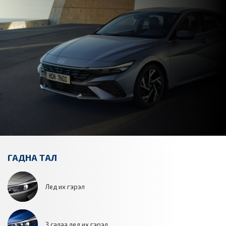
ГАДНА ТАЛ
Лед их гэрэл
3 салаа лед их гэрэл