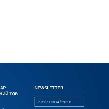
ВАР
NEWSLETTER
ЭНИЙ ТӨВ