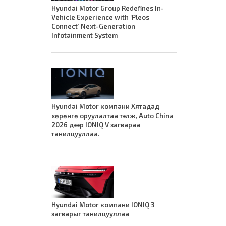
Hyundai Motor Group Redefines In-
Vehicle Experience with ‘Pleos
Connect’ Next-Generation
Infotainment System
Hyundai Motor компани Хятадад
хөрөнгө оруулалтаа тэлж, Auto China
2026 дээр IONIQ V загвараа
танилцууллаа.
Hyundai Motor компани IONIQ 3
загварыг танилцууллаа