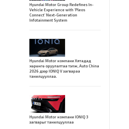
Hyundai Motor Group Redefines In-
Vehicle Experience with ‘Pleos
Connect’ Next-Generation
Infotainment System
Hyundai Motor компани Хятадад
хөрөнгө оруулалтаа тэлж, Auto China
2026 дээр IONIQ V загвараа
танилцууллаа.
Hyundai Motor компани IONIQ 3
загварыг танилцууллаа