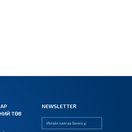
ВАР
NEWSLETTER
ЭНИЙ ТӨВ