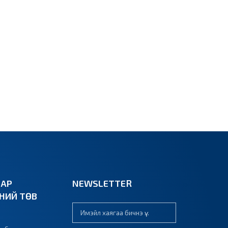
ВАР
NEWSLETTER
ЭНИЙ ТӨВ