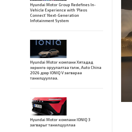
Hyundai Motor Group Redefines In-
Vehicle Experience with ‘Pleos
Connect’ Next-Generation
Infotainment System
Hyundai Motor компани Хятадад
хөрөнгө оруулалтаа тэлж, Auto China
2026 дээр IONIQ V загвараа
танилцууллаа.
Hyundai Motor компани IONIQ 3
загварыг танилцууллаа