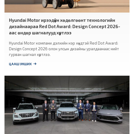
Hyundai Motor ирээдүйн хөдөлгөөнт технологийн
дизайнаараа Red Dot Award: Design Concept 2026-
аас өндөр шагналууд хүртлээ
Hyundai Motor компани дэлхийн нэр хүндтэй Red Dot Award:
Design Concept 2026 олон улсын дизайны уралдаанаас нийт
гурван шагнал хүртлээ.
ЦААШ УНШИХ