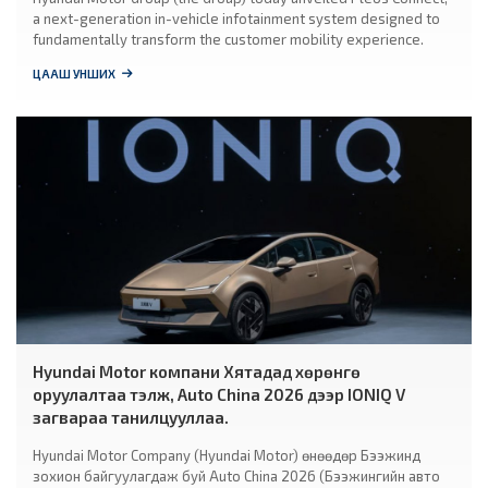
a next-generation in-vehicle infotainment system designed to
fundamentally transform the customer mobility experience.
ЦААШ УНШИХ
Hyundai Motor компани Хятадад хөрөнгө
оруулалтаа тэлж, Auto China 2026 дээр IONIQ V
загвараа танилцууллаа.
Hyundai Motor Company (Hyundai Motor) өнөөдөр Бээжинд
зохион байгуулагдаж буй Auto China 2026 (Бээжингийн авто