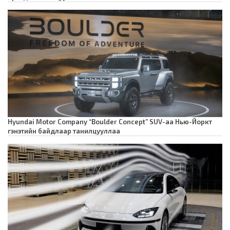
Hyundai Motor Company “Boulder Concept” SUV-аа Нью-Йоркт
гэнэтийн байдлаар танилцууллаа