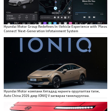
Hyundai Motor Group Redefines In-Vehicle Experience with ‘Pleos
Connect’ Next-Generation Infotainment System
Hyundai Motor компани Хятадад хөрөнгө оруулалтаа тэлж,
Auto China 2026 дээр IONIQ V загвараа танилцууллаа.