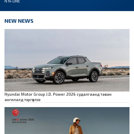
N N-LINE
NEW NEWS
Hyundai Motor Group J.D. Power 2026 судалгаанд таван
ангилалд тэргүүллээ