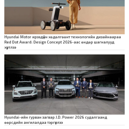
Hyundai Motor ирээдүйн хөдөлгөөнт технологийн дизайнаараа
Red Dot Award: Design Concept 2026-аас өндөр шагналууд
хүртлээ
Hyundai-ийн гурван загвар J.D. Power 2026 судалгаанд
өөрсдийн ангилалдаа тэргүүллээ