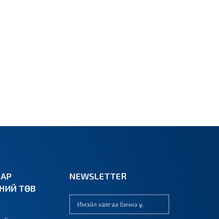
ВАР
NEWSLETTER
ЭНИЙ ТӨВ