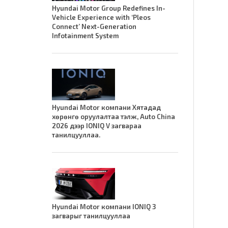
Hyundai Motor Group Redefines In-
Vehicle Experience with ‘Pleos
Connect’ Next-Generation
Infotainment System
Hyundai Motor компани Хятадад
хөрөнгө оруулалтаа тэлж, Auto China
2026 дээр IONIQ V загвараа
танилцууллаа.
Hyundai Motor компани IONIQ 3
загварыг танилцууллаа