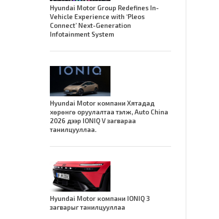
Hyundai Motor Group Redefines In-
Vehicle Experience with ‘Pleos
Connect’ Next-Generation
Infotainment System
Hyundai Motor компани Хятадад
хөрөнгө оруулалтаа тэлж, Auto China
2026 дээр IONIQ V загвараа
танилцууллаа.
Hyundai Motor компани IONIQ 3
загварыг танилцууллаа