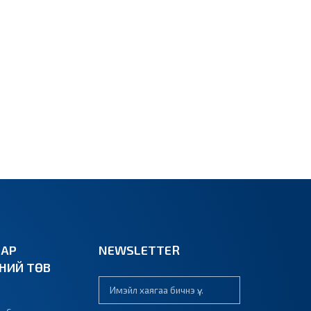
ВАР
NEWSLETTER
ЭНИЙ ТӨВ