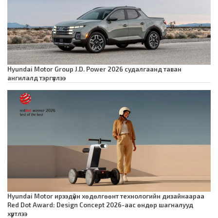
Hyundai Motor Group J.D. Power 2026 судалгаанд таван
ангилалд тэргүүллээ
Hyundai Motor ирээдүйн хөдөлгөөнт технологийн дизайнаараа
Red Dot Award: Design Concept 2026-аас өндөр шагналууд
хүртлээ