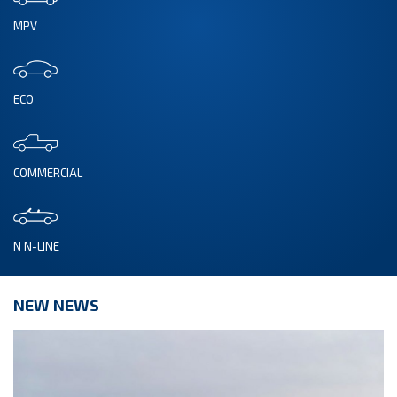
MPV
ECO
COMMERCIAL
N N-LINE
NEW NEWS