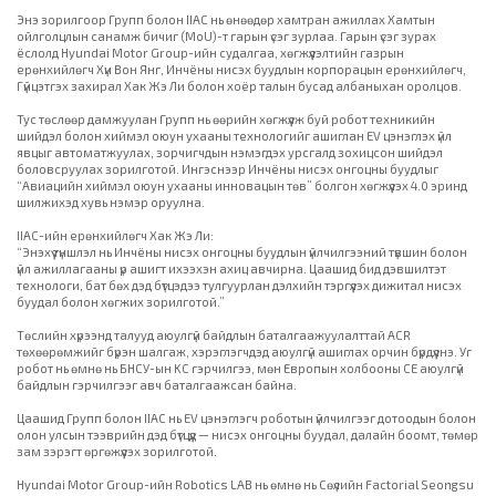
Энэ зорилгоор Групп болон IIAC нь өнөөдөр хамтран ажиллах Хамтын
ойлголцлын санамж бичиг (MoU)-т гарын үсэг зурлаа. Гарын үсэг зурах
ёслолд Hyundai Motor Group-ийн cудалгаа, хөгжүүлэлтийн газрын
ерөнхийлөгч Хүи Вон Янг, Инчёны нисэх буудлын корпорацын ерөнхийлөгч,
Гүйцэтгэх захирал Хак Жэ Ли болон хоёр талын бусад албаныхан оролцов.
Тус төслөөр дамжуулан Групп нь өөрийн хөгжүүлж буй робот техникийн
шийдэл болон хиймэл оюун ухааны технологийг ашиглан EV цэнэглэх үйл
явцыг автоматжуулах, зорчигчдын нэмэгдэх урсгалд зохицсон шийдэл
боловсруулах зорилготой. Ингэснээр Инчёны нисэх онгоцны буудлыг
“Авиацийн хиймэл оюун ухааны инновацын төв” болгон хөгжүүлэх 4.0 эринд
шилжихэд хувь нэмэр оруулна.
IIAC-ийн ерөнхийлөгч Хак Жэ Ли:
“Энэхүү түншлэл нь Инчёны нисэх онгоцны буудлын үйлчилгээний түвшин болон
үйл ажиллагааны үр ашигт ихээхэн ахиц авчирна. Цаашид бид дэвшилтэт
технологи, бат бөх дэд бүтцэдээ тулгуурлан дэлхийн тэргүүлэх дижитал нисэх
буудал болон хөгжих зорилготой.”
Төслийн хүрээнд талууд аюулгүй байдлын баталгаажуулалттай ACR
төхөөрөмжийг бүрэн шалгаж, хэрэглэгчдэд аюулгүй ашиглах орчин бүрдүүлнэ. Уг
робот нь өмнө нь БНСУ-ын KC гэрчилгээ, мөн Европын холбооны CE аюулгүй
байдлын гэрчилгээг авч баталгаажсан байна.
Цаашид Групп болон IIAC нь EV цэнэглэгч роботын үйлчилгээг дотоодын болон
олон улсын тээврийн дэд бүтцүүд — нисэх онгоцны буудал, далайн боомт, төмөр
зам зэрэгт өргөжүүлэх зорилготой.
Hyundai Motor Group-ийн Robotics LAB нь өмнө нь Сөүлийн Factorial Seongsu