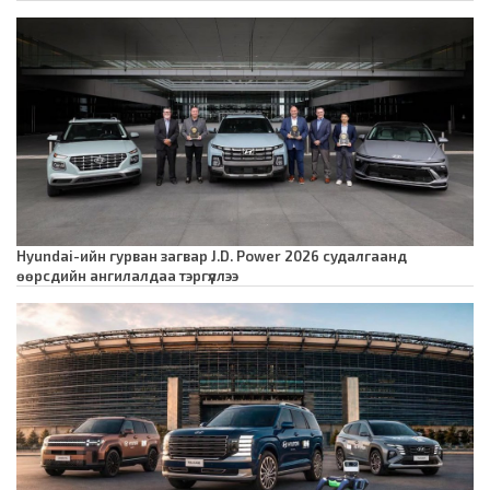
Hyundai-ийн гурван загвар J.D. Power 2026 судалгаанд
өөрсдийн ангилалдаа тэргүүллээ